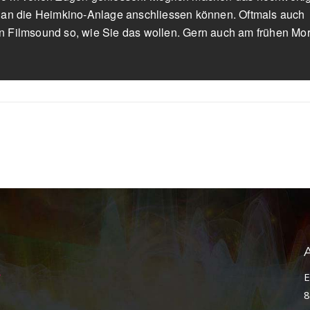
ch an die Heimkino-Anlage anschliessen können. Oftmals auch
en Filmsound so, wie Sie das wollen. Gern auch am frühen Mo
E
8