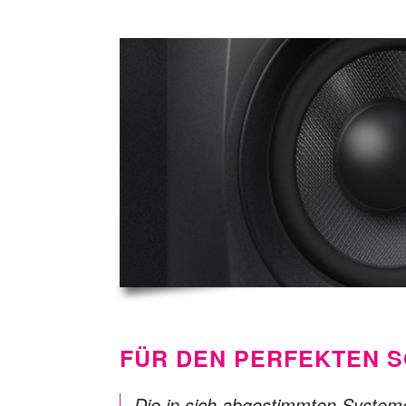
FÜR DEN PERFEKTEN 
Die in sich abgestimmten Systeme