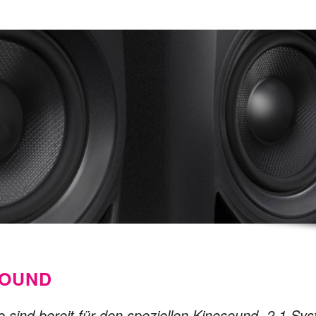
SOUND
 sind bereit für den speziellen Kinosound. 2.1 Sy