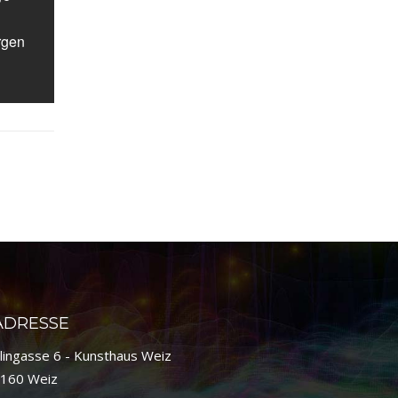
rgen
ADRESSE
lingasse 6 - Kunsthaus Weiz
160 Weiz