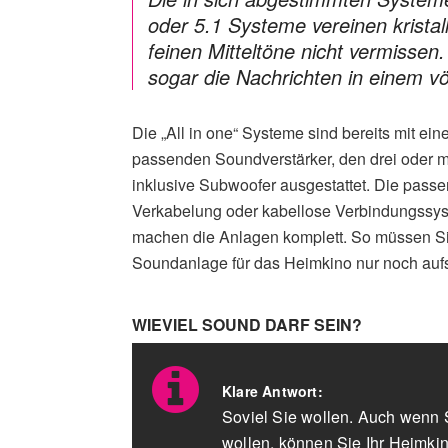
oder 5.1 Systeme vereinen kristal
feinen Mitteltöne nicht vermisse
sogar die Nachrichten in einem vö
Die „All in one“ Systeme sind bereits mit ei
passenden Soundverstärker, den drei oder 
inklusive Subwoofer ausgestattet. Die pass
Verkabelung oder kabellose Verbindungssy
machen die Anlagen komplett. So müssen Si
Soundanlage für das Heimkino nur noch aufs
WIEVIEL SOUND DARF SEIN?
Klare Antwort:
Soviel Sie wollen. Auch wenn 
wollen, können Sie Ihr Heimki